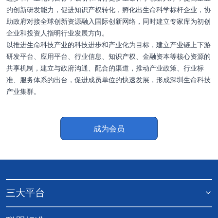
的创新研发能力，促进知识产权转化，孵化出生命科学标杆企业，协
助政府对接全球创新资源融入国际创新网络，同时建立专家库为初创
企业和投资人指明行业发展方向。
以推进生命科技产业的科技进步和产业化为目标，建立产业链上下游
研发平台、应用平台、行业信息、知识产权、金融资本等核心资源的
共享机制，建立与政府沟通、配合的渠道，推动产业政策、行业标
准、服务体系的出台，促进成员单位的快速发展，形成深圳生命科技
产业集群。
成为会员
提交申请
提交申请
订阅活动
提交申请
提交申请
三大平台