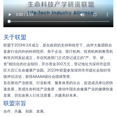
留言
留言
留言
新标准名称
关于联盟
留言
联盟于2013年3月成立，是在政府的支持和指导下，由华大集团联合
多家行业内外的科研院所、骨干企业、医疗机构、投资机构和教育机
构等共同发起成立，并在民政部门正式登记成立的“产、学、研、
资”相结合的社会组织，开办资金300万元，登记地址为深圳市盐田
区大百汇生命健康产业园。2023年联盟参加深圳市市级社会组织等
级评估活动，获得AAAAA级社会团体荣誉。
上传附件
旨在推动产业政策、行业标准、服务体系的出台，促进成员单位的快
支持扩展名：.doc .docx .pdf .xls .xlsx
速发展，形成生命科技产业集群，推动中国生命健康产业的健康快速
发展，切实改善人们生活质量，共建美好未来。
联盟宗旨
合作、共赢、创新、发展。