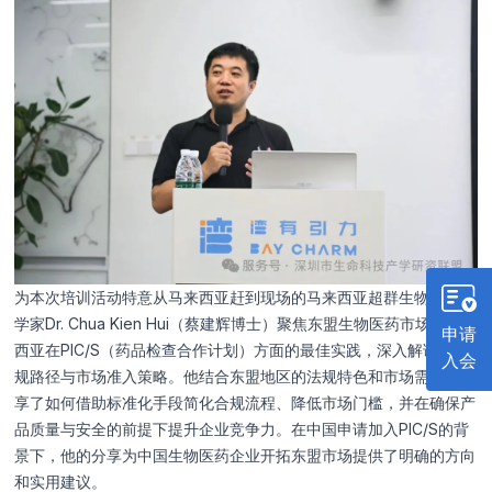
为本次培训活动特意从马来西亚赶到现场的马来西亚超群生物首席科
学家Dr. Chua Kien Hui（蔡建辉博士）聚焦东盟生物医药市场及马来
申请
西亚在PIC/S（药品检查合作计划）方面的最佳实践，深入解读了合
入会
规路径与市场准入策略。他结合东盟地区的法规特色和市场需求，分
享了如何借助标准化手段简化合规流程、降低市场门槛，并在确保产
品质量与安全的前提下提升企业竞争力。在中国申请加入PIC/S的背
景下，他的分享为中国生物医药企业开拓东盟市场提供了明确的方向
和实用建议。