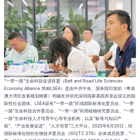
“一带一路”生命科技促进联盟（Belt and Road Life Sciences
Economy Alliance 简称LSEA）是由中共中央、国务院印发的《粤港
澳大湾区发展规划纲要》明确支持依托深圳国家基因库发起设立的国
际性社会团体。LSEA设有“一带一路”区域国际标准化委员会、“一带
一路”生命科技合作委员会、“一带一路”药用植物研究委员会、“一带
一路”生命科技人才培育中心等专业机构，以及“标准与知识产
权”、“产业发展促进”、“人才培育”三大平台。2025年6月20日，经
国际标准化组织生物技术委员会（ISO/TC 276）全体成员投票，"一