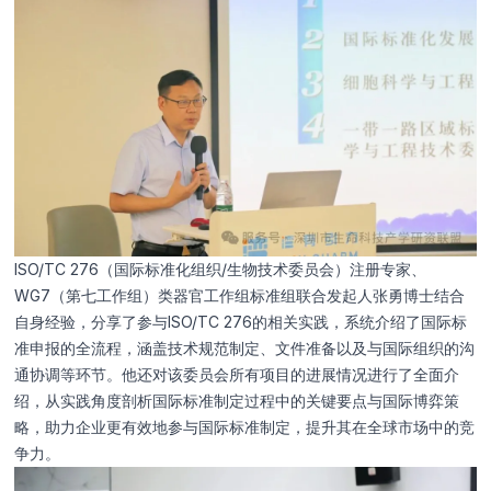
ISO/TC 276（国际标准化组织/生物技术委员会）注册专家、
WG7（第七工作组）类器官工作组标准组联合发起人张勇博士结合
自身经验，分享了参与ISO/TC 276的相关实践，系统介绍了国际标
准申报的全流程，涵盖技术规范制定、文件准备以及与国际组织的沟
通协调等环节。他还对该委员会所有项目的进展情况进行了全面介
绍，从实践角度剖析国际标准制定过程中的关键要点与国际博弈策
略，助力企业更有效地参与国际标准制定，提升其在全球市场中的竞
争力。