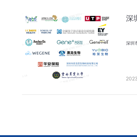
留言
留言
深
深圳
202