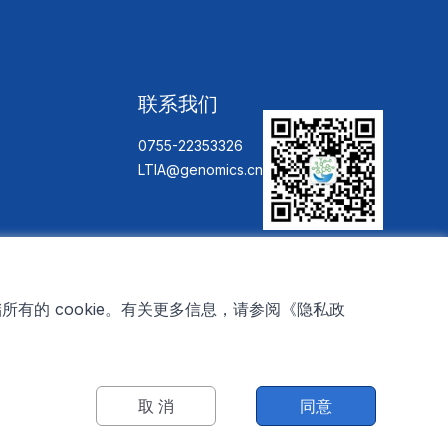
联系我们
0755-22353326

LTIA@genomics.cn
地址：深圳市盐田区深盐路2002号大
百汇中心6楼618
有的 cookie。有关更多信息，请参阅
《隐私政
取 消
同意
7144号