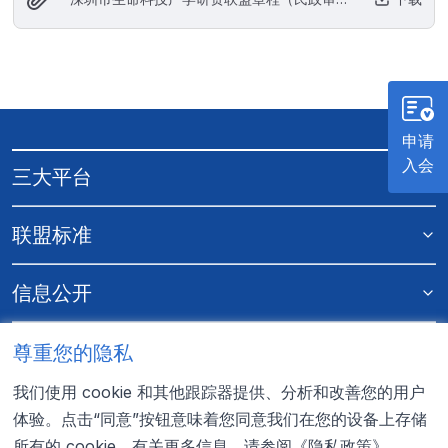
版）.pdf
单位机构
留言
申请
入会
三大平台
联盟标准
信息公开
更多资料
尊重您的隐私
我们使用 cookie 和其他跟踪器提供、分析和改善您的用户
联系我们
体验。点击“同意”按钮意味着您同意我们在您的设备上存储
所有的 cookie。有关更多信息，请参阅
《隐私政策》
。