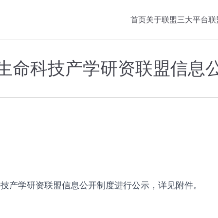
首页
关于联盟
三大平台
联
生命科技产学研资联盟信息
电话
单位机构
技产学研资联盟信息公开制度进行公示，详见附件。