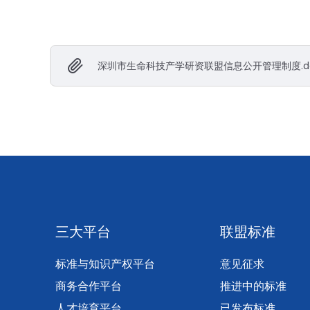
深圳市生命科技产学研资联盟信息公开管理制度.do
三大平台
联盟标准
标准与知识产权平台
意见征求
商务合作平台
推进中的标准
人才培育平台
已发布标准