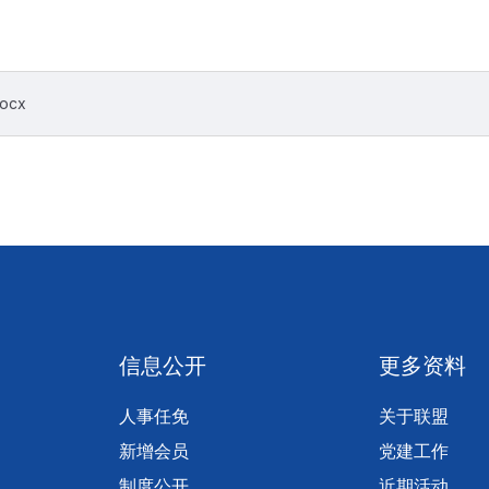
cx
信息公开
更多资料
人事任免
关于联盟
新增会员
党建工作
制度公开
近期活动