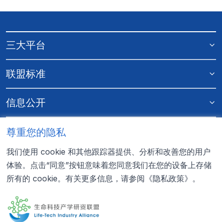
三大平台
联盟标准
信息公开
更多资料
尊重您的隐私
我们使用 cookie 和其他跟踪器提供、分析和改善您的用户
联系我们
体验。点击“同意”按钮意味着您同意我们在您的设备上存储
提交申请
所有的 cookie。有关更多信息，请参阅
《隐私政策》
。
0755-22353326

LTIA@genomics.cn