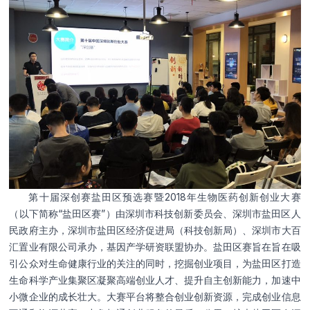
邮箱
单位机构
留言
第十届深创赛盐田区预选赛暨2018年生物医药创新创业大赛
（以下简称“盐田区赛”）由深圳市科技创新委员会、深圳市盐田区人
民政府主办，深圳市盐田区经济促进局（科技创新局）、深圳市大百
汇置业有限公司承
办，基因产学研资联盟协办。盐田区赛旨在旨在吸
引公众对生命健康行业的关注的同时，挖掘创业项目，为盐田区打造
生命科学产业集聚区凝聚高端创业人才、提升自主创新能力，加速中
小微企业的成长壮大。大赛平台将整合创业创新资源，完成创业信息