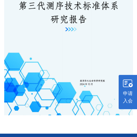
单位机构
留言
申请
入会