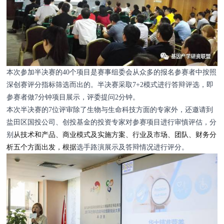
邮箱
单位机构
本次参加半决赛的40个项目是赛事组委会从众多的报名参赛者中按照
深创赛评分指标筛选而出的。半决赛采取7+2模式进行答辩评选，即
留言
参赛者做7分钟项目展示，评委提问2分钟。
本次半决赛的7位评审除了生物与生命科技方面的专家外，还邀请到
盐田区国投公司、创投基金的投资专家对参赛项目进行审慎评估，分
别
从技术和产品、商业模式及实施方案、行业及市场、团队、财务分
析五个方面出发，根据
选手路演展示及答辩情况进行评分。