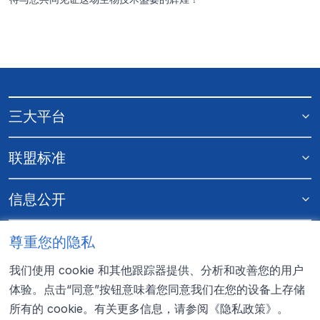
三大平台
提交申请
联盟标准
信息公开
更多资料
尊重您的隐私
我们使用 cookie 和其他跟踪器提供、分析和改善您的用户
联系我们
体验。点击“同意”按钮意味着您同意我们在您的设备上存储
所有的 cookie。有关更多信息，请参阅
《隐私政策》
。
0755-22353326
