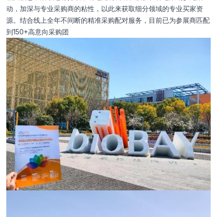
动，加深与专业采购商的粘性，以此来获取细分领域的专业买家资
源。结合线上全年不间断的精准采购配对服务，目前已为参展商匹配
到150+高意向采购团