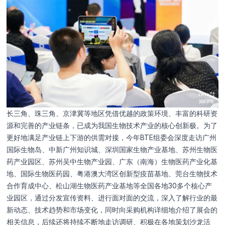
长三角、珠三角、京津冀等地区凭借优越的政策环境、丰富的科研资
源和完善的产业链条，已成为我国生物技术产业的核心创新极。为了
更好地满足产业链上下游的供需对接，今年BTE组委会深度走访广州
国际生物岛、中新广州知识城、深圳国家生物产业基地、苏州生物医
药产业园区、苏州吴中生物产业园、广东（南海）生物医药产业化基
地、国际生物医药园、粤港澳大湾区创新型疫苗基地、莞台生物技术
合作育成中心、松山湖生物医药产业基地等全国各地30多个核心产
业园区，通过分发宣传资料、进行面对面的交流，深入了解行业的最
新动态、技术趋势和市场变化，同时向采购机构详细地介绍了展会的
相关信息，后续还将持续不断地走访调研、积极在各地策划沙龙活