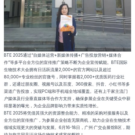
BTE 2025通过“自媒体运营+新媒体传播+广告投放营销+媒体合
作”等多平台全方位的宣传推广策略不断为企业宣传赋能。BTE国际
生物技术大会拥有日活跃流量2,000+的官方网站以及超过
80,000+专业粉丝的官微号，同时掌握着2,000+优质医药行业社
群，还通过朋友圈、视频号以及百度、360搜索、抖音、小红书等多
渠道广告投放，实现PC端和手机端全地域覆盖。还有上千家主流门
户媒体及行业垂直媒体等合作方支持，确保参展企业在关键受众中获
得显著的曝光，为企业品牌影响力带来实质性增长。
BTE 2025将凭借其强大的资源整合能力、精准的采购对接服务以及
全方位的宣传推广，为参展企业创造无限商机，助力企业在生物技术
领域实现更大的突破与发展。6月16-18日，广州·广交会展馆B区，期
待与您共同见证这场生物技术盛宴的辉煌！