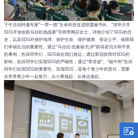
下午活动特邀专家“一带一路”生命科技促进联盟秘书长、“清华大学
SDG开放创新马拉松挑战赛”导师李陶莎女士，详细介绍了SDG的历
史，以及SDG对保护地球、保护生命、保护健康、保证公平、保障我
们幸福生活的重要性。通过“马拉拉·优素福·扎伊”获得诺贝尔和平奖
的事例，告诉同学们，SDG就在我们身边；通过新冠疫情对SDG的
影响，告诉同学们实现SDG的严峻性；通过“零排放”、“碳中和”告诉
同学们实现SDG的重要性。实现SDG，是每个青少年的责任，需要
全世界青少年一起努力，从小事做起，从身边做起。