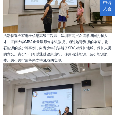
申请
入会
活动特邀专家电子信息高级工程师、深圳市高层次留学归国孔雀人
才、江南大学MBA企业导师刘志斌教授，通过地球资源的争夺，化
石能源的减少等事例，向青少年们讲解了SDG对保护地球、保护人类
的意义。青少年们可以通过健康出行、使用清洁能源、减少能源浪
费、减少碳排放等来支持SDG的实现。